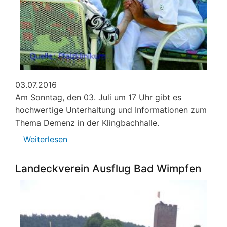
03.07.2016
Am Sonntag, den 03. Juli um 17 Uhr gibt es
hochwertige Unterhaltung und Informationen zum
Thema Demenz in der Klingbachhalle.
Weiterlesen
über
Demenz:
Film-
Landeckverein Ausflug Bad Wimpfen
Vorführung
und
Informationen