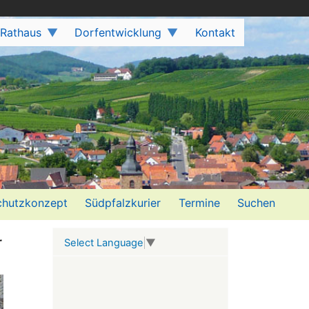
 Rathaus
Dorfentwicklung
Kontakt
hutzkonzept
Südpfalzkurier
Termine
Suchen
r
Select Language
▼