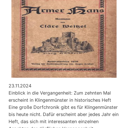
der
Kaiserbacher
Mühle
in
Klingenmünster
23.11.2024
Einblick in die Vergangenheit: Zum zehnten Mal
erscheint in Klingenmünster in historisches Heft
Eine große Dorfchronik gibt es für Klingenmünster
bis heute nicht. Dafür erscheint aber jedes Jahr ein
Heft, das sich mit interessanten einzelnen