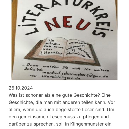
Kinder
e.V.
in
Klingenmünster,
November/
Dezember
2024
25.10.2024
Was ist schöner als eine gute Geschichte? Eine
Geschichte, die man mit anderen teilen kann. Vor
allem, wenn die auch begeisterte Leser sind. Um
den gemeinsamen Lesegenuss zu pflegen und
darüber zu sprechen, soll in Klingenmünster ein