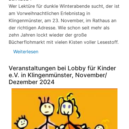
Wer Lektüre für dunkle Winterabende sucht, der ist
am Vorweihnachtlichen Erlebnistag in
Klingenmünster, am 23. November, im Rathaus an
der richtigen Adresse. Wie schon seit mehr als
zehn Jahren lockt wieder der große
Bücherflohmarkt mit vielen Kisten voller Lesestoff.
Weiterlesen
über
Literatur
zum
Veranstaltungen bei Lobby für Kinder
Kilopreis
e.V. in Klingenmünster, November/
Dezember 2024