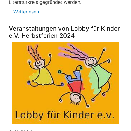
Literaturkreis gegründet werden.
Weiterlesen
über
Literaturkreis
wird
Veranstaltungen von Lobby für Kinder
gegründet
e.V. Herbstferien 2024