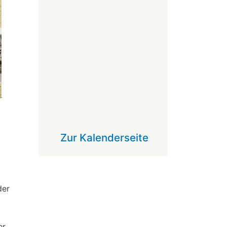
Zur Kalenderseite
der
er