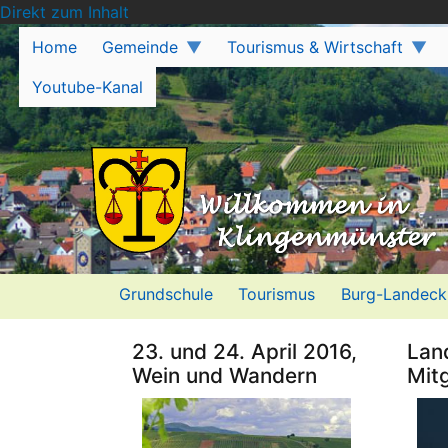
Direkt zum Inhalt
Home
Gemeinde
Tourismus & Wirtschaft
Youtube-Kanal
Grundschule
Tourismus
Burg-Landeck
23. und 24. April 2016,
Lan
Wein und Wandern
Mit