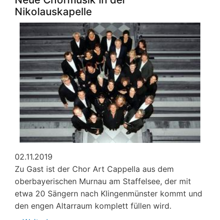
Juden
Nikolauskapelle
von
Klingenmünster
02.11.2019
Zu Gast ist der Chor Art Cappella aus dem
oberbayerischen Murnau am Staffelsee, der mit
etwa 20 Sängern nach Klingenmünster kommt und
den engen Altarraum komplett füllen wird.