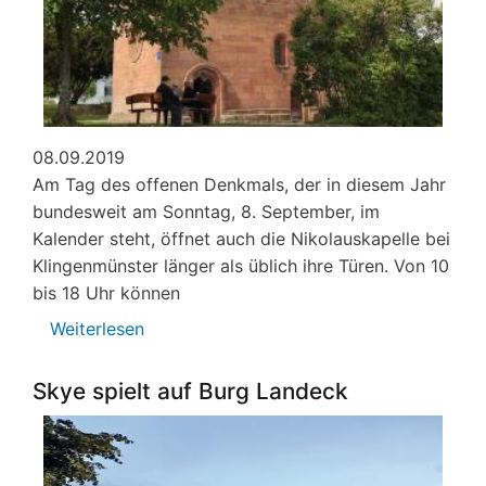
08.09.2019
Am Tag des offenen Denkmals, der in diesem Jahr
bundesweit am Sonntag, 8. September, im
Kalender steht, öffnet auch die Nikolauskapelle bei
Klingenmünster länger als üblich ihre Türen. Von 10
bis 18 Uhr können
Weiterlesen
über
Denkmaltag
Führungen
Skye spielt auf Burg Landeck
Nikolauskapelle