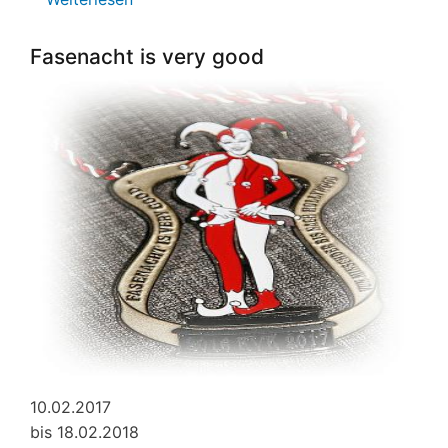
Einladung
zum
Fasenacht is very good
Kinderfasching
10.02.2017
bis 18.02.2018