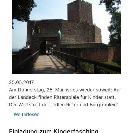
25.05.2017
Am Donnerstag, 25. Mai, ist es wieder soweit: Auf
der Landeck finden Ritterspiele für Kinder statt.
Der Wettstreit der „edlen Ritter und Burgfräulein“
Weiterlesen
über
Landeck:
Ritterspiele
Einladung zum Kinderfasching