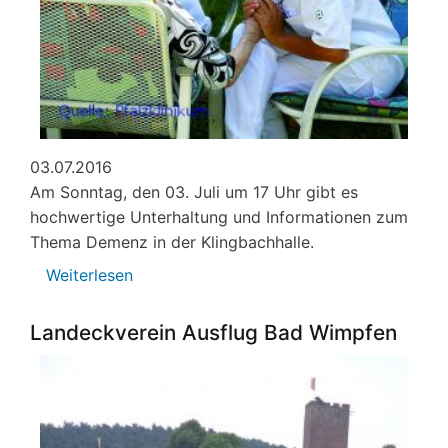
03.07.2016
Am Sonntag, den 03. Juli um 17 Uhr gibt es
hochwertige Unterhaltung und Informationen zum
Thema Demenz in der Klingbachhalle.
Weiterlesen
über
Demenz:
Film-
Landeckverein Ausflug Bad Wimpfen
Vorführung
und
Informationen