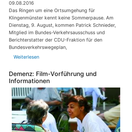
09.08.2016
Das Ringen um eine Ortsumgehung für
Klingenmünster kennt keine Sommerpause. Am
Dienstag, 9. August, kommen Patrick Schnieder,
Mitglied im Bundes-Verkehrsausschuss und
Berichterstatter der CDU-Fraktion für den
Bundesverkehrswegeplan,
Weiterlesen
über
Ortsumgehung:
Abgeordnete
Demenz: Film-Vorführung und
und
Informationen
BIK
im
Gespräch