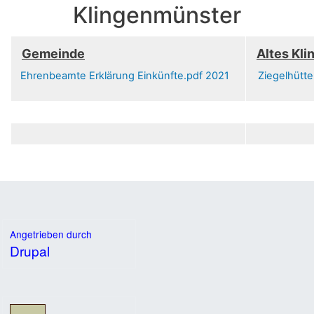
Klingenmünster
Gemeinde
Altes Kl
Ehrenbeamte Erklärung Einkünfte.pdf 2021
Ziegelhütte
Angetrieben durch
Drupal