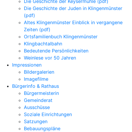
Die Geschichte der Keysermühle (pdf)
Die Geschichte der Juden in Klingenmünster
(pdf)
Altes Klingenmünster Einblick in vergangene
Zeiten (pdf)
Ortsfamilienbuch Klingenmünster
Klingbachtalbahn
Bedeutende Persönlichkeiten
Weinlese vor 50 Jahren
Impressionen
Bildergalerien
Imagefilme
Bürgerinfo & Rathaus
Bürgermeisterin
Gemeinderat
Ausschüsse
Soziale Einrichtungen
Satzungen
Bebauungspläne