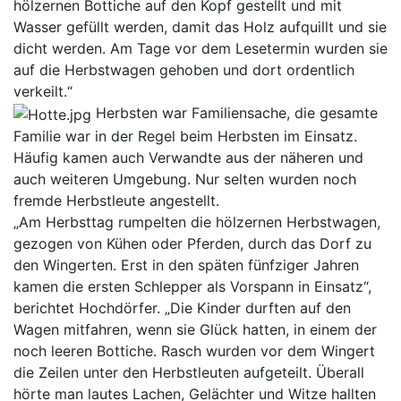
hölzernen Bottiche auf den Kopf gestellt und mit
Wasser gefüllt werden, damit das Holz aufquillt und sie
dicht werden. Am Tage vor dem Lesetermin wurden sie
auf die Herbstwagen gehoben und dort ordentlich
verkeilt.“
Herbsten war Familiensache, die gesamte
Familie war in der Regel beim Herbsten im Einsatz.
Häufig kamen auch Verwandte aus der näheren und
auch weiteren Umgebung. Nur selten wurden noch
fremde Herbstleute angestellt.
„Am Herbsttag rumpelten die hölzernen Herbstwagen,
gezogen von Kühen oder Pferden, durch das Dorf zu
den Wingerten. Erst in den späten fünfziger Jahren
kamen die ersten Schlepper als Vorspann in Einsatz“,
berichtet Hochdörfer. „Die Kinder durften auf den
Wagen mitfahren, wenn sie Glück hatten, in einem der
noch leeren Bottiche. Rasch wurden vor dem Wingert
die Zeilen unter den Herbstleuten aufgeteilt. Überall
hörte man lautes Lachen, Gelächter und Witze hallten