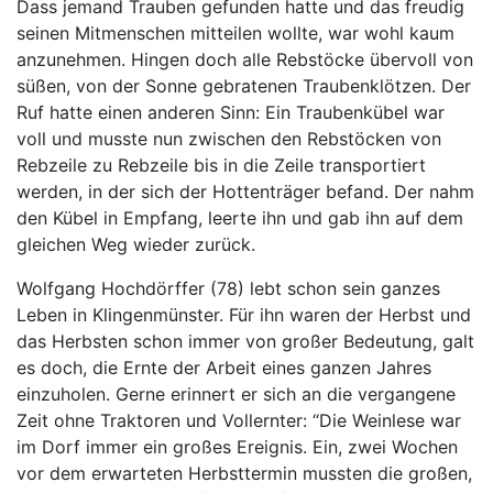
Dass jemand Trauben gefunden hatte und das freudig
seinen Mitmenschen mitteilen wollte, war wohl kaum
anzunehmen. Hingen doch alle Rebstöcke übervoll von
süßen, von der Sonne gebratenen Traubenklötzen. Der
Ruf hatte einen anderen Sinn: Ein Traubenkübel war
voll und musste nun zwischen den Rebstöcken von
Rebzeile zu Rebzeile bis in die Zeile transportiert
werden, in der sich der Hottenträger befand. Der nahm
den Kübel in Empfang, leerte ihn und gab ihn auf dem
gleichen Weg wieder zurück.
Wolfgang Hochdörffer (78) lebt schon sein ganzes
Leben in Klingenmünster. Für ihn waren der Herbst und
das Herbsten schon immer von großer Bedeutung, galt
es doch, die Ernte der Arbeit eines ganzen Jahres
einzuholen. Gerne erinnert er sich an die vergangene
Zeit ohne Traktoren und Vollernter: “Die Weinlese war
im Dorf immer ein großes Ereignis. Ein, zwei Wochen
vor dem erwarteten Herbsttermin mussten die großen,