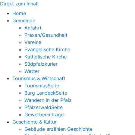
Direkt zum Inhalt
Home
Gemeinde
Anfahrt
Praxen/Gesundheit
Vereine
Evangelische Kirche
Katholische Kirche
Südpfalzkurier
Wetter
Tourismus & Wirtschaft
TourismusSeite
Burg LandeckSeite
Wandern in der Pfalz
PfälzerwaldSeite
Gewerbeeinträge
Geschichte & Kultur
Gebäude erzählen Geschichte