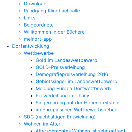
Download
Rundgang Klingbachhalle
Links
Beigeordnete
Willkommen in der Bücherei
meinort-app
Dorfentwicklung
Wettbewerbe
Gold im Landeswettbewerb
GOLD-Preisverleihung
Demografiepreisverleihung 2016
Gebietssieger im Landeswettbewerb
Meldung Europa Dorfwettbewerb
Peisverleihung in Tihany
Siegerehrung auf der Hohenbreitstein
im Europäischen Wettbewerbsfieber
SDG (nachhaltigen Entwicklung)
Wohnen im Alter
Altersgerechtes Wohnen ist sehr gefragt