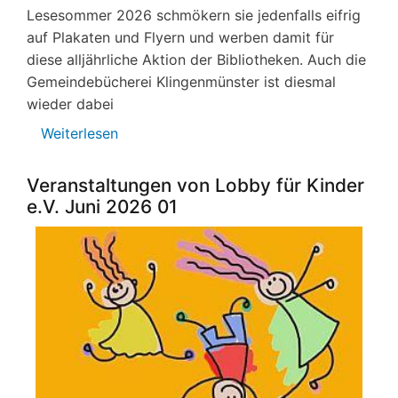
Lesesommer 2026 schmökern sie jedenfalls eifrig
auf Plakaten und Flyern und werben damit für
diese alljährliche Aktion der Bibliotheken. Auch die
Gemeindebücherei Klingenmünster ist diesmal
wieder dabei
Weiterlesen
über
Ferienzeit
ist
Veranstaltungen von Lobby für Kinder
Bücherzeit
e.V. Juni 2026 01