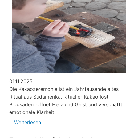
01.11.2025
Die Kakaozeremonie ist ein Jahrtausende altes
Ritual aus Südamerika. Ritueller Kakao löst
Blockaden, öffnet Herz und Geist und verschafft
emotionale Klarheit.
Weiterlesen
über
Veranstaltungen
von