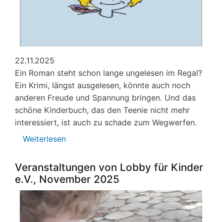
22.11.2025
Ein Roman steht schon lange ungelesen im Regal?
Ein Krimi, längst ausgelesen, könnte auch noch
anderen Freude und Spannung bringen. Und das
schöne Kinderbuch, das den Teenie nicht mehr
interessiert, ist auch zu schade zum Wegwerfen.
Weiterlesen
über
Bücherspenden
erwünscht
Veranstaltungen von Lobby für Kinder
e.V., November 2025