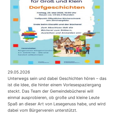
e.V.
Juni
2026
01
29.05.2026
Unterwegs sein und dabei Geschichten hören – das
ist die Idee, die hinter einem Vorlesespaziergang
steckt. Das Team der Gemeindebücherei will
einmal ausprobieren, ob große und kleine Leute
Spaß an dieser Art von Lesegenuss habe, und wird
dabei vom Bürgerverein unterstützt.