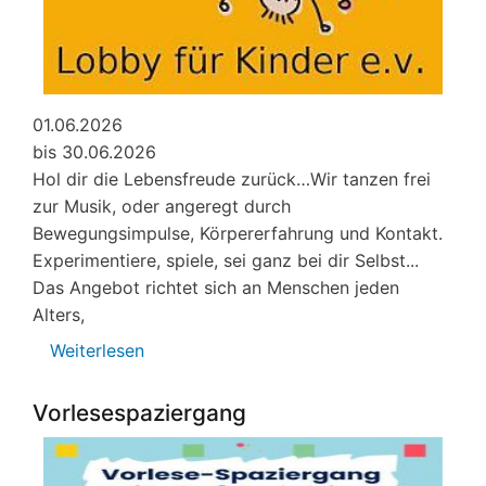
01.06.2026
bis 30.06.2026
Hol dir die Lebensfreude zurück…Wir tanzen frei
zur Musik, oder angeregt durch
Bewegungsimpulse, Körpererfahrung und Kontakt.
Experimentiere, spiele, sei ganz bei dir Selbst...
Das Angebot richtet sich an Menschen jeden
Alters,
Weiterlesen
über
Veranstaltungen
von
Vorlesespaziergang
Lobby
für
Kinder