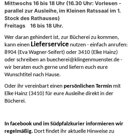
Mittwochs 16 bis 18 Uhr (16.30 Uhr: Vorlesen -
parallel zur Ausleihe, im Kleinen Ratssaal im 1.
Stock des Rathauses)
Freitags 16 bis 18 Uhr.
Wer daran gehindert ist, zur Bücherei zu kommen,
Lieferservice
kann einen
nutzen - einfach anrufen:
8904 (Eva Wagner-Seifert) oder 3410 (Elke Hainz)
oder schreiben an buecherei@klingenmuenster.de -
wir beraten euch gerne und liefern euch eure
Wunschtitel nach Hause.
Oder ihr vereinbart einen
persönlichen Termin
mit
Elke Hainz (3410) für eure Ausleihe direkt in der
Bücherei.
In facebook und im Südpfalzkurier informieren wir
regelmäßig.
Dort findet
ihr
aktuelle Hinweise zu