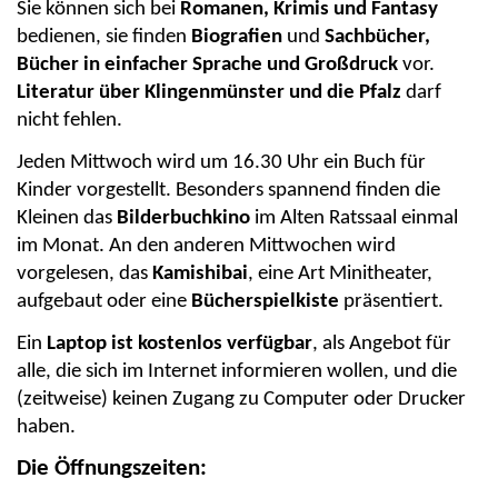
Sie können sich bei
Romanen, Krimis und Fantasy
bedienen, sie finden
Biografien
und
Sachbücher,
Bücher in einfacher Sprache und Großdruck
vor.
Literatur über Klingenmünster und die Pfalz
darf
nicht fehlen.
Jeden Mittwoch wird um 16.30 Uhr ein Buch für
Kinder vorgestellt. Besonders spannend finden die
Kleinen das
Bilderbuchkino
im Alten Ratssaal einmal
im Monat. An den anderen Mittwochen wird
vorgelesen, das
Kamishibai
, eine Art Minitheater,
aufgebaut oder eine
Bücherspielkiste
präsentiert.
Ein
Laptop ist kostenlos verfügbar
, als Angebot für
alle, die sich im Internet informieren wollen, und die
(zeitweise) keinen Zugang zu Computer oder Drucker
haben.
Die Öffnungszeiten: