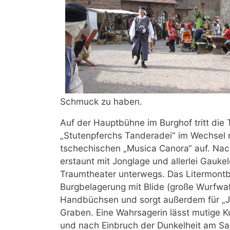
Schmuck zu haben.
Auf der Hauptbühne im Burghof tritt die
„Stutenpferchs Tanderadei“ im Wechsel m
tschechischen „Musica Canora“ auf. Nac
erstaunt mit Jonglage und allerlei Gaukel
Traumtheater unterwegs. Das Litermontb
Burgbelagerung mit Blide (große Wurfwa
Handbüchsen und sorgt außerdem für „J
Graben. Eine Wahrsagerin lässt mutige Ku
und nach Einbruch der Dunkelheit am Sam