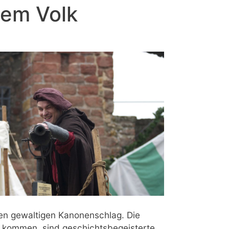
dem Volk
en gewaltigen Kanonenschlag. Die
k kommen, sind geschichtsbegeisterte