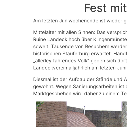
Fest mi
Am letzten Juniwochenende ist wieder gr
Mittelalter mit allen Sinnen: Das verspric
Ruine Landeck hoch über Klingenmünster.
soweit: Tausende von Besuchern werden z
historischen Stauferburg erwartet. Händl
„allerley fahrendes Volk“ geben sich dort
Landeckverein alljährlich am letzten Ju
Diesmal ist der Aufbau der Stände und A
gewohnt. Wegen Sanierungsarbeiten ist d
Marktgeschehen wird daher zu einem Teil