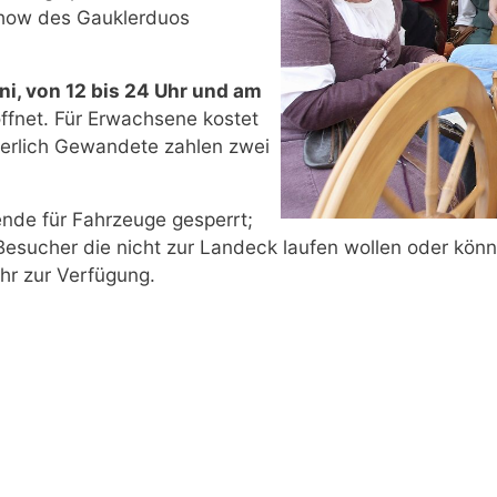
show des Gauklerduos
ni, von 12 bis 24 Uhr und am
ffnet. Für Erwachsene kostet
alterlich Gewandete zahlen zwei
nde für Fahrzeuge gesperrt;
r Besucher die nicht zur Landeck laufen wollen oder kön
hr zur Verfügung.