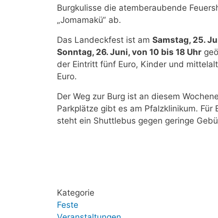
Burgkulisse die atemberaubende Feuer
„Jomamakü“ ab.
Das Landeckfest ist am
Samstag, 25. Ju
Sonntag, 26. Juni, von 10 bis 18 Uhr
geö
der Eintritt fünf Euro, Kinder und mittel
Euro.
Der Weg zur Burg ist an diesem Wochene
Parkplätze gibt es am Pfalzklinikum. Fü
steht ein Shuttlebus gegen geringe Gebü
Kategorie
Feste
Veranstaltungen