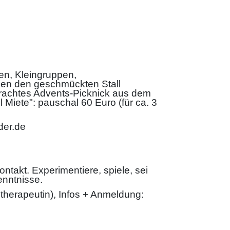
en, Kleingruppen,
nnen den geschmückten Stall
brachtes Advents-Picknick aus dem
 Miete": pauschal 60 Euro (für ca. 3
der.de
takt. Experimentiere, spiele, sei
kenntnisse.
therapeutin), Infos + Anmeldung: