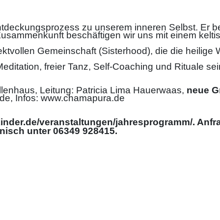
tdeckungsprozess zu unserem inneren Selbst. Er bes
Zusammenkunft beschäftigen wir uns mit einem keltisc
ektvollen Gemeinschaft (Sisterhood), die die heilige
editation, freier Tanz, Self-Coaching und Rituale sei
lenhaus, Leitung: Patricia Lima Hauerwaas,
neue G
de, Infos: www.chamapura.de
kinder.de/veranstaltungen/jahresprogramm/. Anfr
onisch unter 06349 928415.