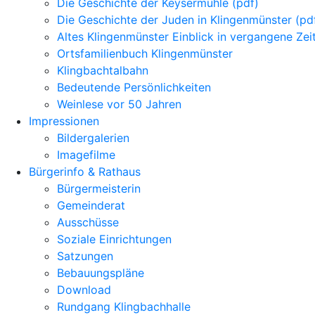
Die Geschichte der Keysermühle (pdf)
Die Geschichte der Juden in Klingenmünster (pd
Altes Klingenmünster Einblick in vergangene Zei
Ortsfamilienbuch Klingenmünster
Klingbachtalbahn
Bedeutende Persönlichkeiten
Weinlese vor 50 Jahren
Impressionen
Bildergalerien
Imagefilme
Bürgerinfo & Rathaus
Bürgermeisterin
Gemeinderat
Ausschüsse
Soziale Einrichtungen
Satzungen
Bebauungspläne
Download
Rundgang Klingbachhalle