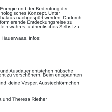
r Energie und der Bedeutung der
chologisches Konzept. Unter
n Chakras nachgespürt werden. Dadurch
ansformierende Entdeckungsreise zu
 dein wahres, authentisches Selbst zu
a Hauerwaas, Infos:
k und Ausdauer entstehen hübsche
ent zu verschönern. Beim entspannten
 und kleine Vesper, Ausstechförmchen
ja und Theresa Riether