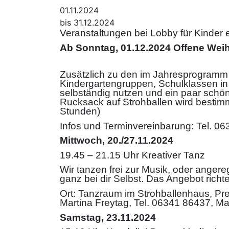
01.11.2024
bis 31.12.2024
Veranstaltungen bei Lobby für Kinder
Ab Sonntag, 01.12.2024 Offene Weih
Zusätzlich zu den im Jahresprogramm 
Kindergartengruppen, Schulklassen in
selbständig nutzen und ein paar schö
Rucksack auf Strohballen wird bestimmt
Stunden)
Infos und Terminvereinbarung: Tel. 06
Mittwoch, 20./27.11.2024
19.45 – 21.15 Uhr Kreativer Tanz
Wir tanzen frei zur Musik, oder anger
ganz bei dir Selbst. Das Angebot rich
Ort: Tanzraum im Strohballenhaus, Pre
Martina Freytag, Tel. 06341 86437, M
Samstag, 23.11.2024