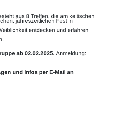
teht aus 8 Treffen, die am keltischen
hen, jahreszeitlichen Fest in
 Weiblichkeit entdecken und erfahren
n.
ruppe ab 02.02.2025,
Anmeldung:
agen und Infos per E-Mail an