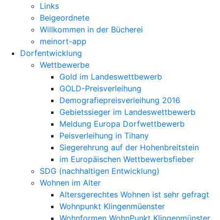
Links
Beigeordnete
Willkommen in der Bücherei
meinort-app
Dorfentwicklung
Wettbewerbe
Gold im Landeswettbewerb
GOLD-Preisverleihung
Demografiepreisverleihung 2016
Gebietssieger im Landeswettbewerb
Meldung Europa Dorfwettbewerb
Peisverleihung in Tihany
Siegerehrung auf der Hohenbreitstein
im Europäischen Wettbewerbsfieber
SDG (nachhaltigen Entwicklung)
Wohnen im Alter
Altersgerechtes Wohnen ist sehr gefragt
Wohnpunkt Klingenmüenster
Wohnformen WohnPunkt Klingenmünster