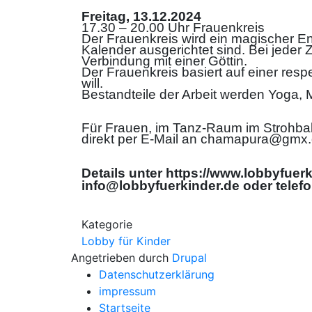
Freitag, 13.12.2024
17.30 – 20.00 Uhr Frauenkreis
Der Frauenkreis wird ein magischer En
Kalender ausgerichtet sind. Bei jeder 
Verbindung mit einer Göttin.
Der Frauenkreis basiert auf einer resp
will.
Bestandteile der Arbeit werden Yoga, M
Für Frauen, im Tanz-Raum im Strohbal
direkt per E-Mail an chamapura@gmx.
Details unter https://www.lobbyfuer
info@lobbyfuerkinder.de oder telef
Kategorie
Lobby für Kinder
Angetrieben durch
Drupal
Datenschutzerklärung
impressum
Startseite