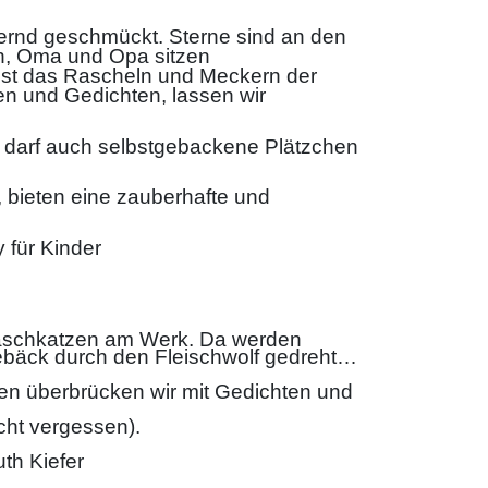
ernd geschmückt. Sterne sind an den
rn, Oma und Opa sitzen
ist das Rascheln und Meckern der
en und Gedichten, lassen wir
 darf auch selbstgebackene Plätzchen
, bieten eine zauberhafte und
 für Kinder
 Naschkatzen am Werk. Da werden
gebäck durch den Fleischwolf gedreht…
eien überbrücken wir mit Gedichten und
cht vergessen).
th Kiefer