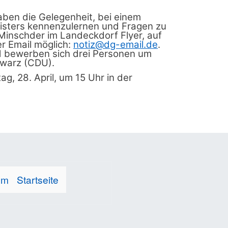
haben die Gelegenheit, bei einem
isters kennenzulernen und Fragen zu
t Minschder im Landeckdorf Flyer, auf
r Email möglich:
notiz@dg-email.de
.
nd bewerben sich drei Personen um
hwarz (CDU).
g, 28. April, um 15 Uhr in der
um
Startseite