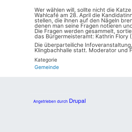
Wer wählen will, sollte nicht die Kat
Wahlcafé am 28. April die Kandidati
stellen, die ihnen auf den Nägeln bren
denen man seine Fragen notieren und
Die Fragen werden gesammelt, sortie
das Bürgermeisteramt: Kathrin Flory 
Die überparteiliche Infoveranstaltung
Klingbachhalle statt. Moderator und F
Kategorie
Gemeinde
Drupal
Angetrieben durch