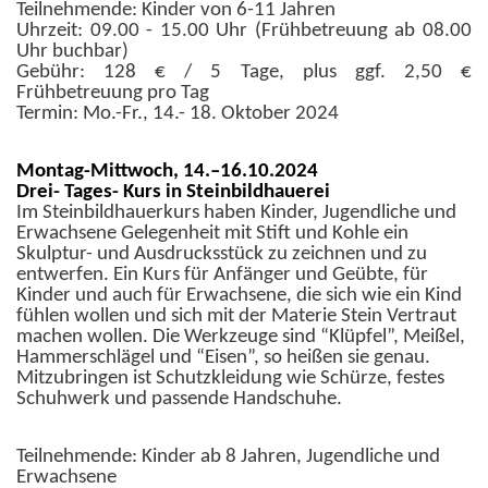
Teilnehmende: Kinder von 6-11 Jahren
Uhrzeit: 09.00 - 15.00 Uhr (Frühbetreuung ab 08.00
Uhr buchbar)
Gebühr: 128 € / 5 Tage, plus ggf. 2,50 €
Frühbetreuung pro Tag
Termin: Mo.-Fr., 14.- 18. Oktober 2024
Montag-Mittwoch, 14.–16.10.2024
Drei- Tages- Kurs in Steinbildhauerei
Im Steinbildhauerkurs haben Kinder, Jugendliche und
Erwachsene Gelegenheit mit Stift und Kohle ein
Skulptur- und Ausdrucksstück zu zeichnen und zu
entwerfen. Ein Kurs für Anfänger und Geübte, für
Kinder und auch für Erwachsene, die sich wie ein Kind
fühlen wollen und sich mit der Materie Stein Vertraut
machen wollen. Die Werkzeuge sind “Klüpfel”, Meißel,
Hammerschlägel und “Eisen”, so heißen sie genau.
Mitzubringen ist Schutzkleidung wie Schürze, festes
Schuhwerk und passende Handschuhe.
Teilnehmende: Kinder ab 8 Jahren, Jugendliche und
Erwachsene