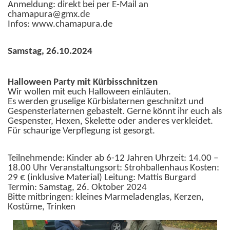
Anmeldung: direkt bei per E-Mail an
chamapura@gmx.de
Infos: www.chamapura.de
Samstag, 26.10.2024
Halloween Party mit Kürbisschnitzen
Wir wollen mit euch Halloween einläuten.
Es werden gruselige Kürbislaternen geschnitzt und
Gespensterlaternen gebastelt. Gerne könnt ihr euch als
Gespenster, Hexen, Skelette oder anderes verkleidet.
Für schaurige Verpflegung ist gesorgt.
Teilnehmende: Kinder ab 6-12 Jahren Uhrzeit: 14.00 –
18.00 Uhr Veranstaltungsort: Strohballenhaus Kosten:
29 € (inklusive Material) Leitung: Mattis Burgard
Termin: Samstag, 26. Oktober 2024
Bitte mitbringen: kleines Marmeladenglas, Kerzen,
Kostüme, Trinken