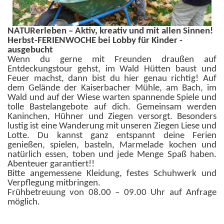
NATURerleben – Aktiv, kreativ und mit allen Sinnen!
Herbst-FERIENWOCHE bei Lobby für Kinder -
ausgebucht
Wenn du gerne mit Freunden draußen auf
Entdeckungstour gehst, im Wald Hütten baust und
Feuer machst, dann bist du hier genau richtig! Auf
dem Gelände der Kaiserbacher Mühle, am Bach, im
Wald und auf der Wiese warten spannende Spiele und
tolle Bastelangebote auf dich. Gemeinsam werden
Kaninchen, Hühner und Ziegen versorgt. Besonders
lustig ist eine Wanderung mit unseren Ziegen Liese und
Lotte. Du kannst ganz entspannt deine Ferien
genießen, spielen, basteln, Marmelade kochen und
natürlich essen, toben und jede Menge Spaß haben.
Abenteuer garantiert!!
Bitte angemessene Kleidung, festes Schuhwerk und
Verpflegung mitbringen.
Frühbetreuung von 08.00 – 09.00 Uhr auf Anfrage
möglich.