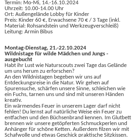
Termin: Mo-Mi, 14.-16.10.2024
Uhrzeit: 10.00-14.00 Uhr
Ort: Außengelände Lobby für Kinder
Preis: Kinder 60 €, Erwachsene 70 € / 3 Tage (inkl.
Material: Rohsandstein und Werkzeugverschleiß)
Leitung: Armin Bibus
Montag-Dienstag, 21.-22.10.2024
Wildnistage für wilde Mädchen und Jungs -
ausgebucht
Habt ihr Lust wie Naturscouts zwei Tage das Gelände
um uns herum zu erforschen?
An den Wildnistagen begeben wir uns auf
Entdeckungsreise in die Natur. Wir gehen auf
Spurensuche, schärfen unsere Sinne, schleichen wie
ein Fuchs, tarnen uns und sind mit unseren Händen
kreativ.
Ein wärmendes Feuer in unserem Lager darf nicht
fehlen! Du lernst auf natürliche Weise ein Feuer zu
entfachen und den Büchsenbrand kennen. Im Glutbett
brennen wir unsere getöpferten Schmuckperlen und
Anhänger für schöne Ketten. Außerdem filzen wir mit
Schafwolle und etwas Geschick praktische Sitzkissen.