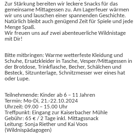
Zur Stärkung bereiten wir leckere Snacks für das
gemeinsame Mittagessen zu. Am Lagerfeuer wärmen
wir uns und lauschen einer spannenden Geschichte.
Natürlich bleibt auch genügend Zeit für Spiele und jede
Menge Spaß.
Wir freuen uns auf zwei abenteuerliche Wildnistage
mit Dir!
Bitte mitbringen: Warme wetterfeste Kleidung und
Schuhe, Ersatzkleider in Tasche, Vesper/Mittagessen in
der Brotdose, Trinkflasche, Becher, Schälchen und
Besteck, Sitzunterlage, Schnitzmesser wer eines hat
oder Lupe.
Teilnehmende: Kinder ab 6 – 11 Jahren
Termin: Mo-Di, 21.-22.10.2024
Uhrzeit: 09.00 – 15.00 Uhr
Treffpunkt: Eingang zur Kaiserbacher Mühle
Gebühr: 65 € / 2 Tage inkl. Mittagssnack
Leitung: Sonja Riether und Kai Voos
(Wildnispädagogen)