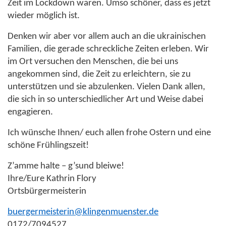
Zeit im Lockdown waren. Umso schöner, dass es jetzt
wieder möglich ist.
Denken wir aber vor allem auch an die ukrainischen
Familien, die gerade schreckliche Zeiten erleben. Wir
im Ort versuchen den Menschen, die bei uns
angekommen sind, die Zeit zu erleichtern, sie zu
unterstützen und sie abzulenken. Vielen Dank allen,
die sich in so unterschiedlicher Art und Weise dabei
engagieren.
Ich wünsche Ihnen/ euch allen frohe Ostern und eine
schöne Frühlingszeit!
Z’amme halte – g’sund bleiwe!
Ihre/Eure Kathrin Flory
Ortsbürgermeisterin
buergermeisterin@klingenmuenster.de
0172/7094527