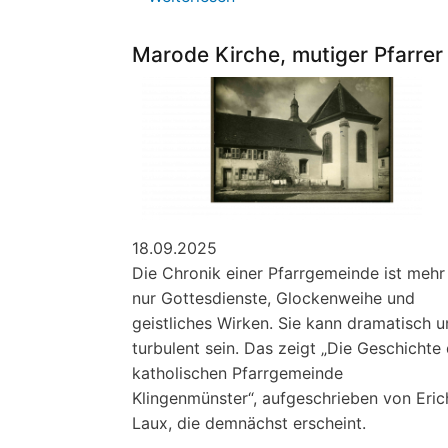
Ferienzeit
ist
Marode Kirche, mutiger Pfarrer
Bücherzeit
18.09.2025
Die Chronik einer Pfarrgemeinde ist mehr 
nur Gottesdienste, Glockenweihe und
geistliches Wirken. Sie kann dramatisch 
turbulent sein. Das zeigt „Die Geschichte
katholischen Pfarrgemeinde
Klingenmünster“, aufgeschrieben von Eric
Laux, die demnächst erscheint.