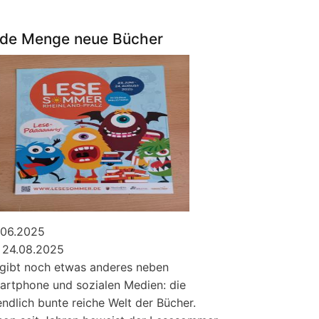
Seiten
verschlungen
de Menge neue Bücher
.06.2025
s 24.08.2025
 gibt noch etwas anderes neben
artphone und sozialen Medien: die
ndlich bunte reiche Welt der Bücher.