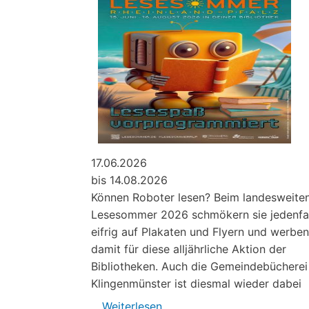
17.06.2026
bis 14.08.2026
Können Roboter lesen? Beim landesweite
Lesesommer 2026 schmökern sie jedenfal
eifrig auf Plakaten und Flyern und werben
damit für diese alljährliche Aktion der
Bibliotheken. Auch die Gemeindebücherei
Klingenmünster ist diesmal wieder dabei
Weiterlesen
über