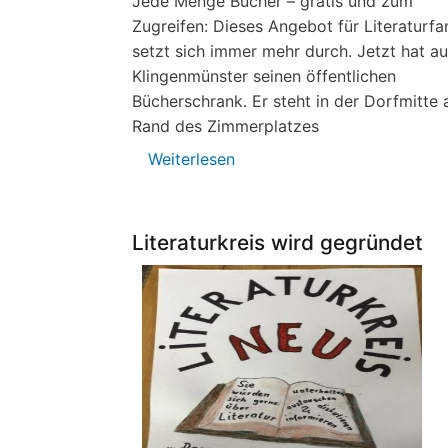
Jede Menge Bücher – gratis und zum
Zugreifen: Dieses Angebot für Literaturfa
setzt sich immer mehr durch. Jetzt hat a
Klingenmünster seinen öffentlichen
Bücherschrank. Er steht in der Dorfmitte
Rand des Zimmerplatzes
Weiterlesen
über
Öffentlicher
Bücherschrank
Literaturkreis wird gegründet