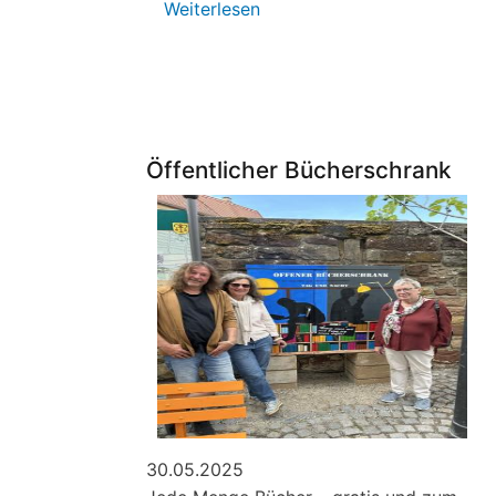
Weiterlesen
über
Marode
Kirche,
mutiger
Pfarrer
Öffentlicher Bücherschrank
30.05.2025