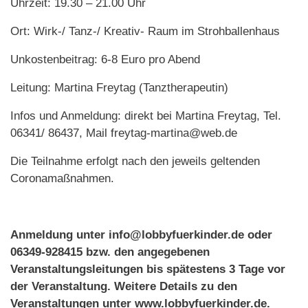
Uhrzeit: 19.30 – 21.00 Uhr
Ort: Wirk-/ Tanz-/ Kreativ- Raum im Strohballenhaus
Unkostenbeitrag: 6-8 Euro pro Abend
Leitung: Martina Freytag (Tanztherapeutin)
Infos und Anmeldung: direkt bei Martina Freytag, Tel.
06341/ 86437, Mail freytag-martina@web.de
Die Teilnahme erfolgt nach den jeweils geltenden
Coronamaßnahmen.
Anmeldung unter info@lobbyfuerkinder.de oder
06349-928415 bzw. den angegebenen
Veranstaltungsleitungen bis spätestens 3 Tage vor
der Veranstaltung. Weitere Details zu den
Veranstaltungen unter www.lobbyfuerkinder.de.