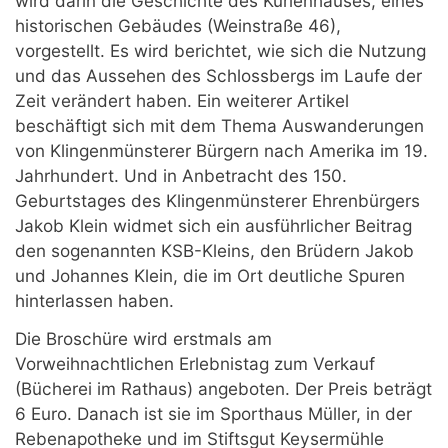
wird darin die Geschichte des Kurienhauses, eines
historischen Gebäudes (Weinstraße 46),
vorgestellt. Es wird berichtet, wie sich die Nutzung
und das Aussehen des Schlossbergs im Laufe der
Zeit verändert haben. Ein weiterer Artikel
beschäftigt sich mit dem Thema Auswanderungen
von Klingenmünsterer Bürgern nach Amerika im 19.
Jahrhundert. Und in Anbetracht des 150.
Geburtstages des Klingenmünsterer Ehrenbürgers
Jakob Klein widmet sich ein ausführlicher Beitrag
den sogenannten KSB-Kleins, den Brüdern Jakob
und Johannes Klein, die im Ort deutliche Spuren
hinterlassen haben.
Die Broschüre wird erstmals am
Vorweihnachtlichen Erlebnistag zum Verkauf
(Bücherei im Rathaus) angeboten. Der Preis beträgt
6 Euro. Danach ist sie im Sporthaus Müller, in der
Rebenapotheke und im Stiftsgut Keysermühle