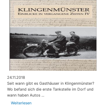
Mahner
und
Moralist
24.11.2018
Seit wann gibt es Gasthäuser in Klingenmünster?
Wo befand sich die erste Tankstelle im Dorf und
wann haben Autos ...
Weiterlesen
über