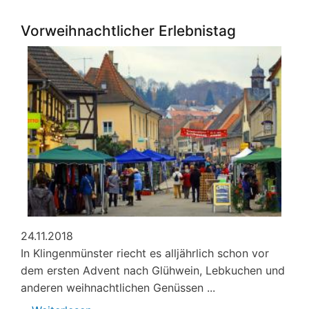
Geschichten
aus
Vorweihnachtlicher Erlebnistag
alten
Zeiten
24.11.2018
In Klingenmünster riecht es alljährlich schon vor
dem ersten Advent nach Glühwein, Lebkuchen und
anderen weihnachtlichen Genüssen ...