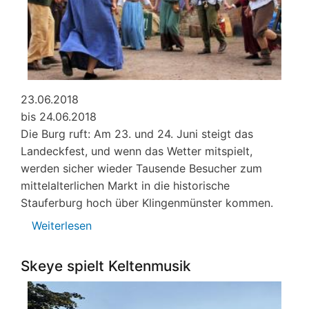
23.06.2018
bis 24.06.2018
Die Burg ruft: Am 23. und 24. Juni steigt das
Landeckfest, und wenn das Wetter mitspielt,
werden sicher wieder Tausende Besucher zum
mittelalterlichen Markt in die historische
Stauferburg hoch über Klingenmünster kommen.
Weiterlesen
über
Mittelalterfest
auf
Skeye spielt Keltenmusik
Burg
Landeck