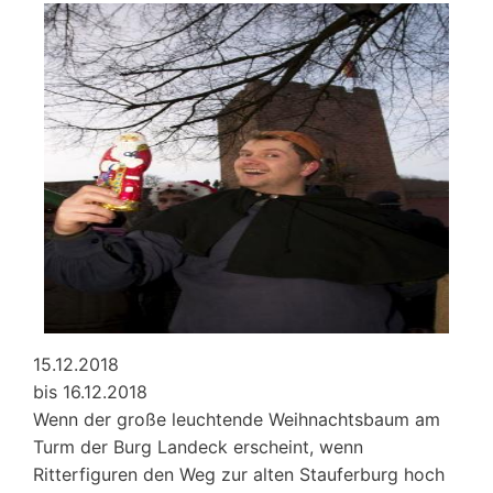
und
Jahresprogramm
15.12.2018
bis 16.12.2018
Wenn der große leuchtende Weihnachtsbaum am
Turm der Burg Landeck erscheint, wenn
Ritterfiguren den Weg zur alten Stauferburg hoch