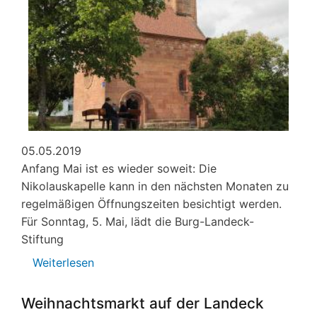
05.05.2019
Anfang Mai ist es wieder soweit: Die
Nikolauskapelle kann in den nächsten Monaten zu
regelmäßigen Öffnungszeiten besichtigt werden.
Für Sonntag, 5. Mai, lädt die Burg-Landeck-
Stiftung
Weiterlesen
über
Nikolauskapelle
-
Weihnachtsmarkt auf der Landeck
Auftakt