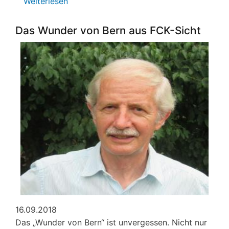
Weiterlesen
über
Vorweihnachtlicher
Erlebnistag
Das Wunder von Bern aus FCK-Sicht
16.09.2018
Das „Wunder von Bern“ ist unvergessen. Nicht nur