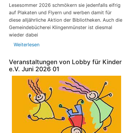
Lesesommer 2026 schmökern sie jedenfalls eifrig
auf Plakaten und Flyern und werben damit für
diese alljährliche Aktion der Bibliotheken. Auch die
Gemeindebücherei Klingenmünster ist diesmal
wieder dabei
Weiterlesen
über
Ferienzeit
ist
Veranstaltungen von Lobby für Kinder
Bücherzeit
e.V. Juni 2026 01