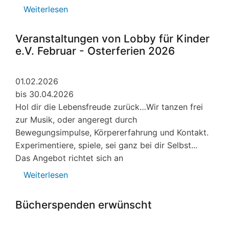
Weiterlesen
über
Vorlesespaziergang
Veranstaltungen von Lobby für Kinder
e.V. Februar - Osterferien 2026
01.02.2026
bis 30.04.2026
Hol dir die Lebensfreude zurück…Wir tanzen frei
zur Musik, oder angeregt durch
Bewegungsimpulse, Körpererfahrung und Kontakt.
Experimentiere, spiele, sei ganz bei dir Selbst...
Das Angebot richtet sich an
Weiterlesen
über
Veranstaltungen
von
Bücherspenden erwünscht
Lobby
für