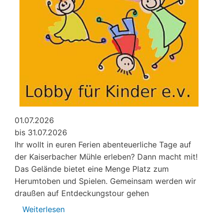
01.07.2026
bis 31.07.2026
Ihr wollt in euren Ferien abenteuerliche Tage auf
der Kaiserbacher Mühle erleben? Dann macht mit!
Das Gelände bietet eine Menge Platz zum
Herumtoben und Spielen. Gemeinsam werden wir
draußen auf Entdeckungstour gehen
Weiterlesen
über