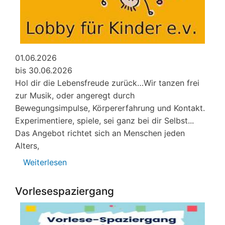
01.06.2026
bis 30.06.2026
Hol dir die Lebensfreude zurück…Wir tanzen frei
zur Musik, oder angeregt durch
Bewegungsimpulse, Körpererfahrung und Kontakt.
Experimentiere, spiele, sei ganz bei dir Selbst...
Das Angebot richtet sich an Menschen jeden
Alters,
Weiterlesen
über
Veranstaltungen
von
Vorlesespaziergang
Lobby
für
Kinder