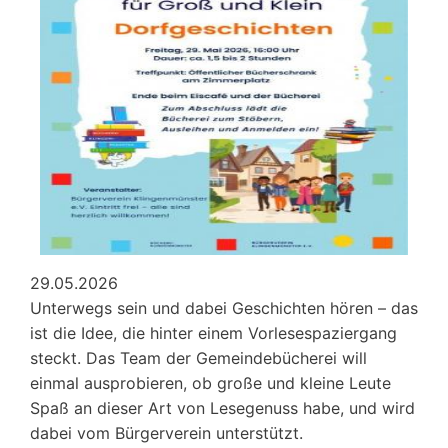
e.V.
Juni
2026
01
29.05.2026
Unterwegs sein und dabei Geschichten hören – das
ist die Idee, die hinter einem Vorlesespaziergang
steckt. Das Team der Gemeindebücherei will
einmal ausprobieren, ob große und kleine Leute
Spaß an dieser Art von Lesegenuss habe, und wird
dabei vom Bürgerverein unterstützt.